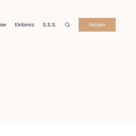
İletişim
ler
Ekibimiz
S.S.S.