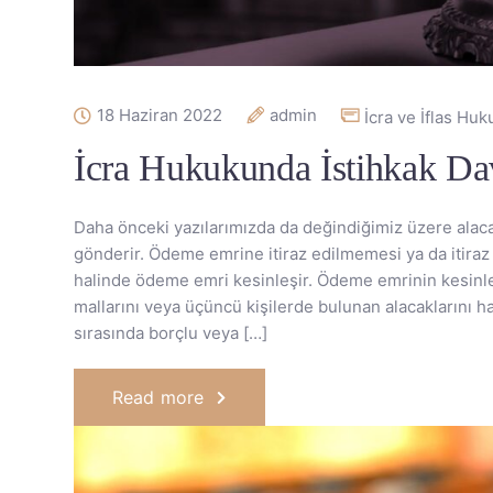
18 Haziran 2022
admin
İcra ve İflas Hu
İcra Hukukunda İstihkak Da
Daha önceki yazılarımızda da değindiğimiz üzere alac
gönderir. Ödeme emrine itiraz edilmemesi ya da itiraz 
halinde ödeme emri kesinleşir. Ödeme emrinin kesinleşm
mallarını veya üçüncü kişilerde bulunan alacaklarını h
sırasında borçlu veya […]
Read more