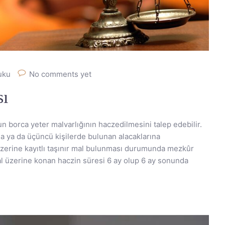
kuku
No comments yet
sı
 borca yeter malvarlığının haczedilmesini talep edebilir.
a ya da üçüncü kişilerde bulunan alacaklarına
üzerine kayıtlı taşınır mal bulunması durumunda mezkûr
 mal üzerine konan haczin süresi 6 ay olup 6 ay sonunda