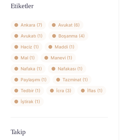
Etiketler
Ankara
(7)
Avukat
(6)
Avukatı
(1)
Boşanma
(4)
Haciz
(1)
Maddi
(1)
Mal
(1)
Manevi
(1)
Nafaka
(1)
Nafakası
(1)
Paylaşımı
(1)
Tazminat
(1)
Tedbir
(1)
İcra
(3)
İflas
(1)
İştirak
(1)
Takip