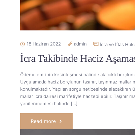
18 Haziran 2022
admin
İcra ve İflas Hu
İcra Takibinde Haciz Aşama
Ödeme emrinin kesinleşmesi halinde alacaklı borçlunun
Uygulamada haciz borçlunun taşınır, taşınmaz malların
konulmaktadır. Yapılan sorgu neticesinde alacaklının 
mallar icra dairesi marifetiyle haczedilebilir. Taşınır
yenilenmemesi halinde […]
Read more