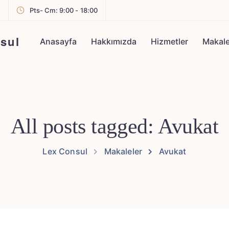
m
Pts- Cm: 9:00 - 18:00
sul
Anasayfa
Hakkımızda
Hizmetler
Makale
All posts tagged: Avukat
Lex Consul
Makaleler
Avukat