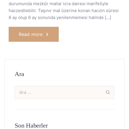
durumunda mezkûr mallar icra dairesi marifetiyle
haczedilebilir. Taşınır mal üzerine konan haczin süresi
6 ay olup 6 ay sonunda yenilenmemesi halinde […]
Read more
Ara
Son Haberler