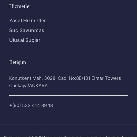
Hizmetler
Yasal Hizmetler
Suç Savunması
Ulusal Suçlar
İletişim
Konutkent Mah. 3028. Cad. No:8E/101 Elmar Towers
Çankaya/ANKARA
+(90) 532 414 89 18