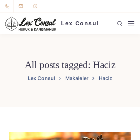
Lex Consul
All posts tagged: Haciz
Lex Consul
Makaleler
Haciz