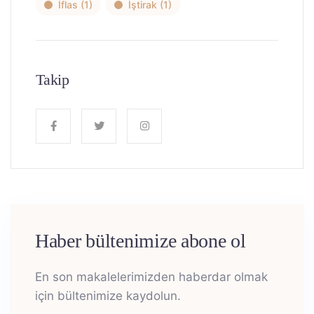
İflas
(1)
İştirak
(1)
Takip
Haber bültenimize abone ol
En son makalelerimizden haberdar olmak
için bültenimize kaydolun.