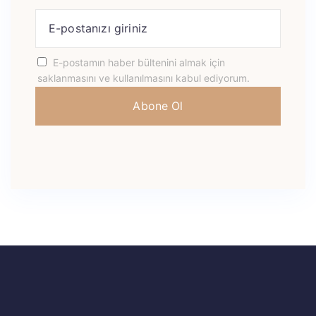
E-postamın haber bültenini almak için
saklanmasını ve kullanılmasını kabul ediyorum.