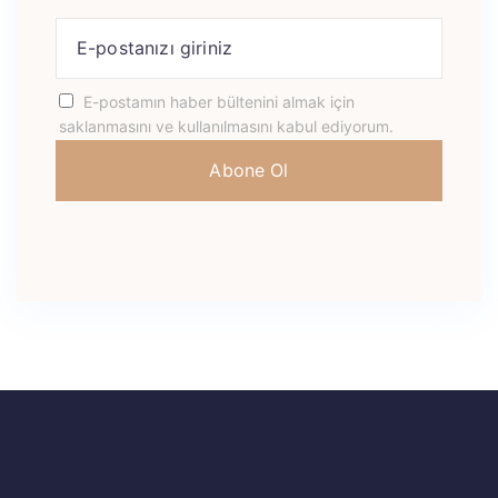
E-postamın haber bültenini almak için
saklanmasını ve kullanılmasını kabul ediyorum.