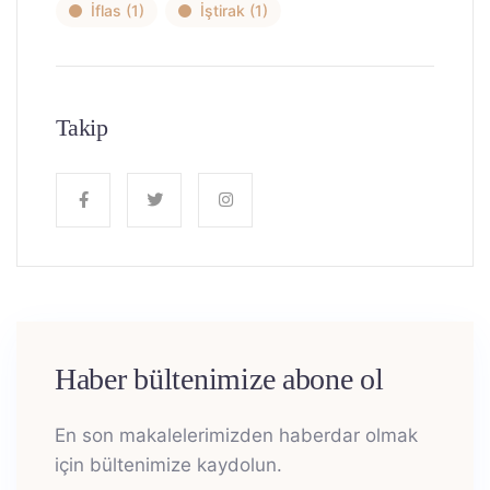
İflas
(1)
İştirak
(1)
Takip
Haber bültenimize abone ol
En son makalelerimizden haberdar olmak
için bültenimize kaydolun.