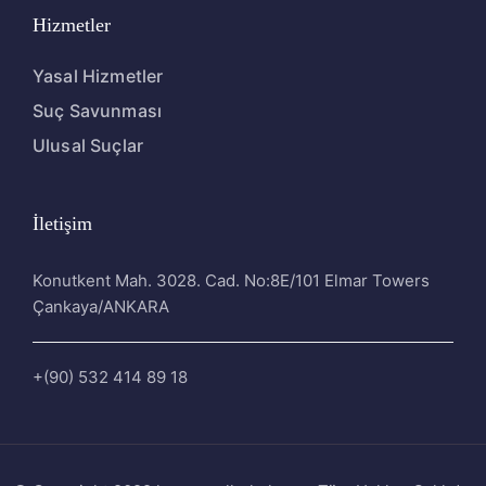
Hizmetler
Yasal Hizmetler
Suç Savunması
Ulusal Suçlar
İletişim
Konutkent Mah. 3028. Cad. No:8E/101 Elmar Towers
Çankaya/ANKARA
+(90) 532 414 89 18