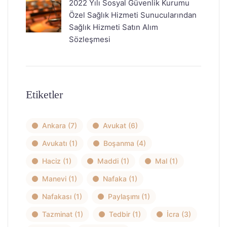
2022 Yılı Sosyal Güvenlik Kurumu
Özel Sağlık Hizmeti Sunucularından
Sağlık Hizmeti Satın Alım
Sözleşmesi
Etiketler
Ankara
(7)
Avukat
(6)
Avukatı
(1)
Boşanma
(4)
Haciz
(1)
Maddi
(1)
Mal
(1)
Manevi
(1)
Nafaka
(1)
Nafakası
(1)
Paylaşımı
(1)
Tazminat
(1)
Tedbir
(1)
İcra
(3)