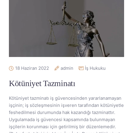
18 Haziran 2022
admin
İş Hukuku
Kötüniyet Tazminatı
Kötüniyet tazminatı iş güvencesinden yararlanamayan
işçinin; iş sözleşmesinin işveren tarafından kötüniyetle
feshedilmesi durumunda hak kazandığı tazminattır.
Uygulamada iş güvencesi kapsamında bulunmayan
işçilerin korunması için getirilmiş bir düzenlemedir.