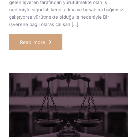
gelen İşveren tarafından yürütülmekte olan iş
nedeniyle sigortalı kendi adına ve hesabına bağımsız
çalışıyorsa yürütmekte olduğu iş nedeniyle Bir
işverene bağlı olarak çalışan […]
Read more