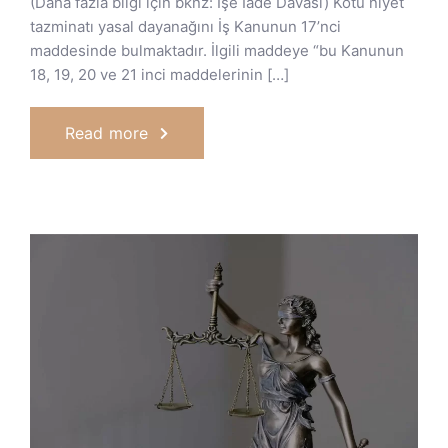
(Daha fazla bilgi için bknz: İşe İade Davası) Kötü niyet
tazminatı yasal dayanağını İş Kanunun 17’nci
maddesinde bulmaktadır. İlgili maddeye “bu Kanunun
18, 19, 20 ve 21 inci maddelerinin […]
Read more