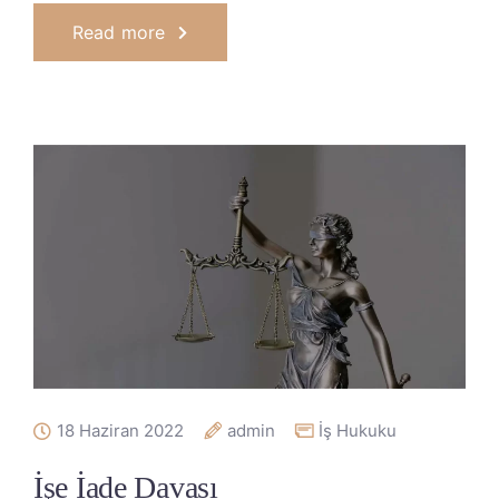
Read more
18 Haziran 2022
admin
İş Hukuku
İşe İade Davası