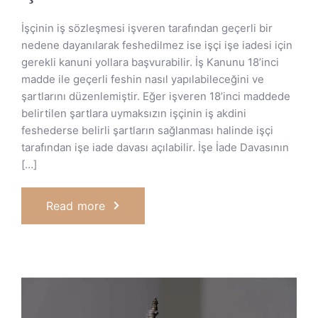
İşçinin iş sözleşmesi işveren tarafından geçerli bir
nedene dayanılarak feshedilmez ise işçi işe iadesi için
gerekli kanuni yollara başvurabilir. İş Kanunu 18’inci
madde ile geçerli feshin nasıl yapılabileceğini ve
şartlarını düzenlemiştir. Eğer işveren 18’inci maddede
belirtilen şartlara uymaksızın işçinin iş akdini
feshederse belirli şartların sağlanması halinde işçi
tarafından işe iade davası açılabilir. İşe İade Davasının
[…]
Read more