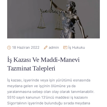
18 Haziran 2022
admin
İş Hukuku
İş Kazası Ve Maddi-Manevi
Tazminat Talepleri
İş kazası, işyerinde veya işin yürütümü esnasında
meydana gelen ve işçinin ölümüne ya da
yaralanmasına sebep olan olay olarak tanımlanabilir.
5510 sayılı kanunun 13’üncü maddesi iş kazasını
Sigortalının işyerinde bulunduğu sırada meydana