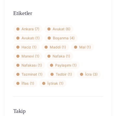
Etiketler
Ankara
(7)
Avukat
(6)
Avukatı
(1)
Boşanma
(4)
Haciz
(1)
Maddi
(1)
Mal
(1)
Manevi
(1)
Nafaka
(1)
Nafakası
(1)
Paylaşımı
(1)
Tazminat
(1)
Tedbir
(1)
İcra
(3)
İflas
(1)
İştirak
(1)
Takip